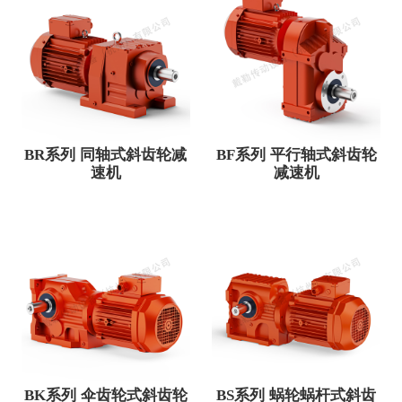
BR系列 同轴式斜齿轮减
BF系列 平行轴式斜齿轮
速机
减速机
BK系列 伞齿轮式斜齿轮
BS系列 蜗轮蜗杆式斜齿