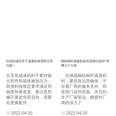
你该知道的关于减速机使用的注意
蜗轮蜗杆减速机如何选择比较好?有
问题！
哪几个方面
在安装减速机时不要对输
在挑选蜗轮蜗杆减速机
出部件和箱体施加压力，
时，要想有品质确保，不
联接时按规定要求满足同
仅看厂商的服务支持、研
轴度和垂直度。要注意所
发部门这些层面。并且到
械不要超负荷启动，需要
生产厂家那边，根据对厂
在更换配件
商的深入了
2022-04-20
2022-04-20