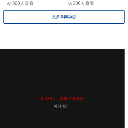
300人查看
206人查看
更多新闻动态
以创造力, 打造品牌特点
关注我们