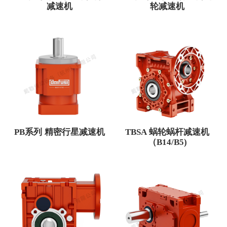
减速机
轮减速机
PB系列 精密行星减速机
TBSA 蜗轮蜗杆减速机
（B14/B5)