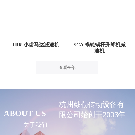
TBR 小齿马达减速机
SCA 蜗轮蜗杆升降机减
速机
查看全部
杭州戴勒传动设备有
ABOUT US
限公司始创于2003年
关于我们